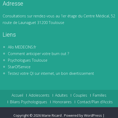
Adresse
Consultations sur rendez-vous au 1er étage du Centre Médical, 52
route de Launaguet 31200 Toulouse
Liens
Allo MEDECINS.fr
Comment anticiper votre burn out ?
Psychologues Toulouse
StarOfService
Testez votre QI sur internet, un bon divertissement
Accueil
Adolescents
Adultes
Couples
Familles
Bilans Psychologiques
Honoraires
Contact/Plan d’Accès
Copyright © 2026
Marie Ricard
.
Powered by WordPress
|