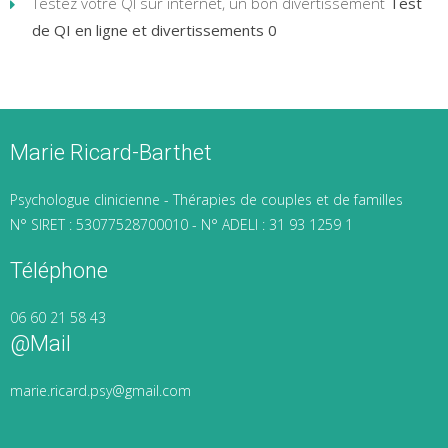
Testez votre QI sur internet, un bon divertissement
Test
de QI en ligne et divertissements 0
Marie Ricard-Barthet
Psychologue clinicienne - Thérapies de couples et de familles
N° SIRET : 53077528700010 - N° ADELI : 31 93 1259 1
Téléphone
06 60 21 58 43
@mail
marie.ricard.psy@gmail.com