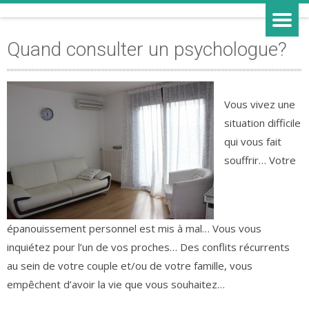
Cabinet libéral de psychologie à Toulouse
MARIE RICARD-BARTHET,
PSYCHOLOGUE CLINICIENNE
Quand consulter un psychologue?
Vous vivez une
situation difficile
qui vous fait
souffrir… Votre
épanouissement personnel est mis à mal… Vous vous
inquiétez pour l’un de vos proches… Des conflits récurrents
au sein de votre couple et/ou de votre famille, vous
empêchent d’avoir la vie que vous souhaitez…