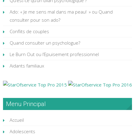
Qu’est-ce qu’un bilan psychologique ?
Ado: « Je me sens mal dans ma peau! » ou Quand
consulter pour son ado?
Conflits de couples
Quand consulter un psychologue?
Le Burn Out ou l’Epuisement professionnel
Aidants familiaux
Menu Principal
Accueil
Adolescents