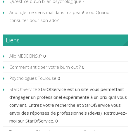
Qu’est-ce qu’un bilan psychologique ?
Ado: « Je me sens mal dans ma peau! » ou Quand
consulter pour son ado?
Liens
Allo MEDECINS.fr
0
Comment anticiper votre burn out ?
0
Psychologues Toulouse
0
StarOfService
StarOfService est un site vous permettant
d’engager un professionel expérimenté à un prix qu’il vous
convient. Entrez votre recherche et StarOfService vous
envoi des réponses de professionnels (devis). Retrouvez-
moi sur StarOfService. 0