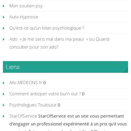
Mon soutien psy
Auto-Hypnose
Qu’est-ce qu’un bilan psychologique ?
Ado: « Je me sens mal dans ma peau! » ou Quand
consulter pour son ado?
Liens
Allo MEDECINS.fr
0
Comment anticiper votre burn out ?
0
Psychologues Toulouse
0
StarOfService
StarOfService est un site vous permettant
d’engager un professionel expérimenté à un prix qu’il vous