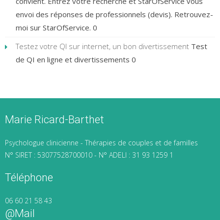
convient. Entrez votre recherche et StarOfService vous
envoi des réponses de professionnels (devis). Retrouvez-
moi sur StarOfService. 0
Testez votre QI sur internet, un bon divertissement
Test
de QI en ligne et divertissements 0
Marie Ricard-Barthet
Psychologue clinicienne - Thérapies de couples et de familles
N° SIRET : 53077528700010 - N° ADELI : 31 93 1259 1
Téléphone
06 60 21 58 43
@mail