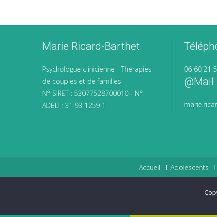
Marie Ricard-Barthet
Téléph
Psychologue clinicienne - Thérapies
06 60 21 
@mail
de couples et de familles
N° SIRET : 53077528700010 - N°
marie.ric
ADELI : 31 93 1259 1
Accueil
Adolescents
Cop