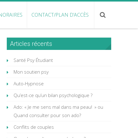
NORAIRES
CONTACT/PLAN D’ACCÈS
Articles récents
Santé Psy Étudiant
Mon soutien psy
Auto-Hypnose
Qu’est-ce qu’un bilan psychologique ?
Ado: « Je me sens mal dans ma peau! » ou
Quand consulter pour son ado?
Conflits de couples