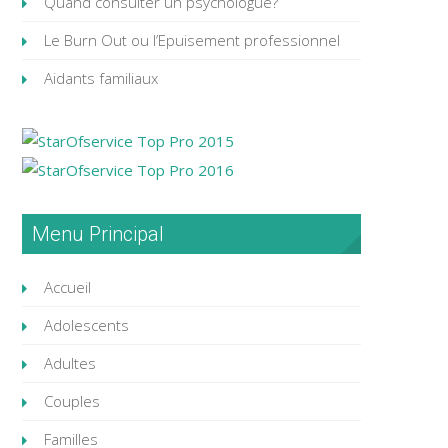
Quand consulter un psychologue?
Le Burn Out ou l’Epuisement professionnel
Aidants familiaux
Menu Principal
Accueil
Adolescents
Adultes
Couples
Familles