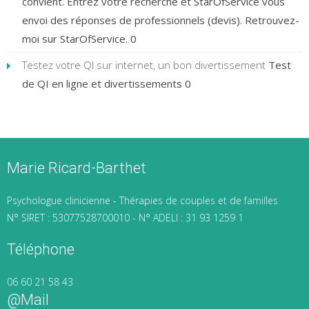
convient. Entrez votre recherche et StarOfService vous
envoi des réponses de professionnels (devis). Retrouvez-
moi sur StarOfService. 0
Testez votre QI sur internet, un bon divertissement
Test
de QI en ligne et divertissements 0
Marie Ricard-Barthet
Psychologue clinicienne - Thérapies de couples et de familles
N° SIRET : 53077528700010 - N° ADELI : 31 93 1259 1
Téléphone
06 60 21 58 43
@mail