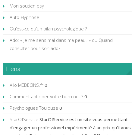
Mon soutien psy
Auto-Hypnose
Qu’est-ce qu’un bilan psychologique ?
Ado: « Je me sens mal dans ma peau! » ou Quand
consulter pour son ado?
Liens
Allo MEDECINS.fr
0
Comment anticiper votre burn out ?
0
Psychologues Toulouse
0
StarOfService
StarOfService est un site vous permettant
d’engager un professionel expérimenté à un prix qu’il vous